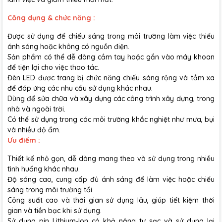
Công dụng & chức năng :
Được sử dụng để chiếu sáng trong môi trường làm việc thiếu
ánh sáng hoặc không có nguồn điện.
Sản phẩm có thể dễ dàng cầm tay hoặc gắn vào máy khoan
để tiện lợi cho việc thao tác.
Đèn LED được trang bị chức năng chiếu sáng rộng và tầm xa
để đáp ứng các nhu cầu sử dụng khác nhau.
Dùng để sửa chữa và xây dựng các công trình xây dựng, trong
nhà và ngoài trời.
Có thể sử dụng trong các môi trường khắc nghiệt như mưa, bụi
và nhiều độ ẩm.
Ưu điểm :
Thiết kế nhỏ gọn, dễ dàng mang theo và sử dụng trong nhiều
tình huống khác nhau.
Độ sáng cao, cung cấp đủ ánh sáng để làm việc hoặc chiếu
sáng trong môi trường tối.
Công suất cao và thời gian sử dụng lâu, giúp tiết kiệm thời
gian và tiền bạc khi sử dụng.
Sử dụng pin Lithium-Ion có khả năng tự sạc và sử dụng lại