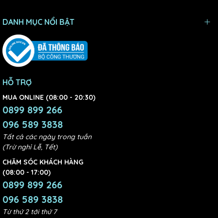
DANH MỤC NỔI BẬT
HỖ TRỢ
MUA ONLINE (08:00 - 20:30)
0899 899 266
096 589 3838
Tất cả các ngày trong tuần
(Trừ nghỉ Lễ, Tết)
CHĂM SÓC KHÁCH HÀNG
(08:00 - 17:00)
0899 899 266
096 589 3838
Từ thứ 2 tới thứ 7