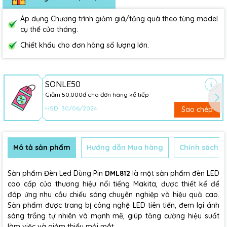
Áp dụng Chương trình giảm giá/tặng quà theo từng model
cụ thể của tháng.
Chiết khấu cho đơn hàng số lượng lớn.
SONLE50
Giảm 50.000đ cho đơn hàng kế tiếp
HSD: 30/06/2024
Sao chép
Mô tả sản phẩm
Hướng dẫn Mua hàng
Chính sách B
Sản phẩm Đèn Led Dùng Pin
DML812
là một sản phẩm đèn LED
cao cấp của thương hiệu nổi tiếng Makita, được thiết kế để
đáp ứng nhu cầu chiếu sáng chuyên nghiệp và hiệu quả cao.
Sản phẩm được trang bị công nghệ LED tiên tiến, đem lại ánh
sáng trắng tự nhiên và mạnh mẽ, giúp tăng cường hiệu suất
làm việc và giảm thiểu mỏi mắt.