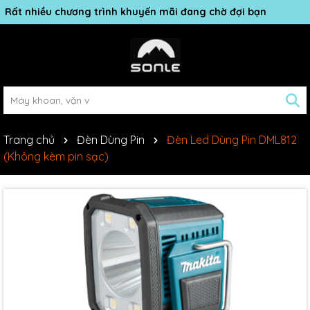
Rất nhiều chương trình khuyến mãi đang chờ đợi bạn
Trang chủ
Đèn Dùng Pin
Đèn Led Dùng Pin DML812
(Không kèm pin sạc)