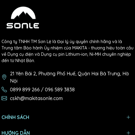
Công ty TNHH TM Sơn Lệ là Đại lý ủy quyền chính hãng và là
Trung tâm Bảo hành Ủy nhiệm của MAKITA - thương hiệu toàn cầu
về Dụng cụ điện và Dụng cụ pin Lithium-ion, Ni-MH chuyên nghiệp
đến từ Nhật Bản.
21 Yên Bái 2, Phường Phố Huế, Quận Hai Bà Trưng, Hà
Nội
0899 899 266 / 096 589 3838
cskh@makitasonle.com
CHÍNH SÁCH
HƯỚNG DẪN