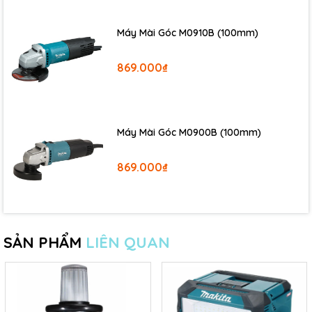
Máy Mài Góc M0910B (100mm)
869.000₫
Máy Mài Góc M0900B (100mm)
869.000₫
SẢN PHẨM
LIÊN QUAN