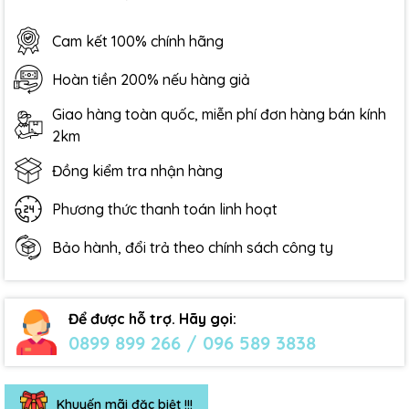
Cam kết 100% chính hãng
Hoàn tiền 200% nếu hàng giả
Giao hàng toàn quốc, miễn phí đơn hàng bán kính
2km
Đồng kiểm tra nhận hàng
Phương thức thanh toán linh hoạt
Bảo hành, đổi trả theo chính sách công ty
Để được hỗ trợ. Hãy gọi:
0899 899 266 / 096 589 3838
Khuyến mãi đặc biệt !!!