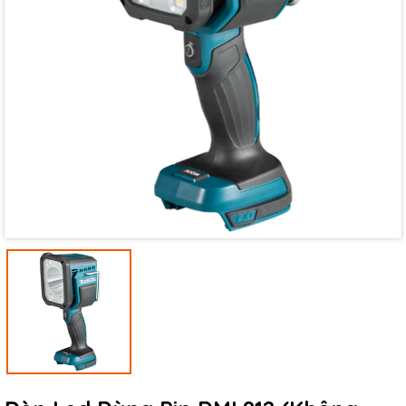
Mã giảm giá:
Ngày hết hạn:
Điều kiện: