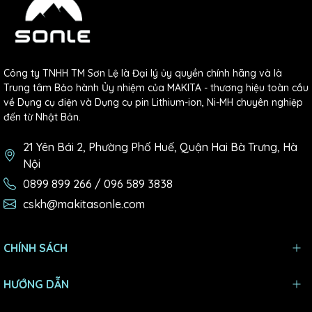
Công ty TNHH TM Sơn Lệ là Đại lý ủy quyền chính hãng và là
Trung tâm Bảo hành Ủy nhiệm của MAKITA - thương hiệu toàn cầu
về Dụng cụ điện và Dụng cụ pin Lithium-ion, Ni-MH chuyên nghiệp
đến từ Nhật Bản.
21 Yên Bái 2, Phường Phố Huế, Quận Hai Bà Trưng, Hà
Nội
0899 899 266 / 096 589 3838
cskh@makitasonle.com
CHÍNH SÁCH
HƯỚNG DẪN