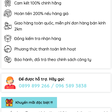
Cam kết 100% chính hãng
Hoàn tiền 200% nếu hàng giả
Giao hàng toàn quốc, miễn phí đơn hàng bán kính
2km
Đồng kiểm tra nhận hàng
Phương thức thanh toán linh hoạt
Bảo hành, đổi trả theo chính sách công ty
Để được hỗ trợ. Hãy gọi:
0899 899 266 / 096 589 3838
Khuyến mãi đặc biệt !!!