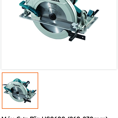
Mã giảm giá:
Ngày hết hạn:
Điều kiện: