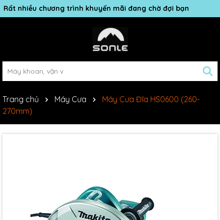
Rất nhiều chương trình khuyến mãi đang chờ đợi bạn
Trang chủ
Máy Cưa
Máy Cưa Đĩa HS0600 (260-
270mm)