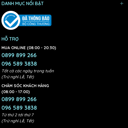
DANH MỤC NỔI BẬT
HỖ TRỢ
MUA ONLINE (08:00 - 20:30)
0899 899 266
096 589 3838
Tất cả các ngày trong tuần
(Trừ nghỉ Lễ, Tết)
CHĂM SÓC KHÁCH HÀNG
(08:00 - 17:00)
0899 899 266
096 589 3838
Từ thứ 2 tới thứ 7
(Trừ nghỉ Lễ, Tết)