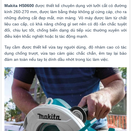
Makita HS0600
được thiết kế chuyên dụng với lưỡi cắt có đường
kính 260-270 mm, được làm bằng thép không gỉ cứng cáp, cho ra
những đường cắt đẹp mắt, mịn màng. Vỏ máy được làm từ chất
liệu cao cấp, có khả năng chống gỉ set nên có độ rắn chắc tuyệt
đối, chịu lực tốt, chống biến dạng dù tiếp xúc thường xuyên với
điều kiện khắc nghiệt hoặc bị tác động mạnh.
Tay cầm được thiết kế vừa tay người dùng, độ nhám cao có tác
dụng chống trượt, vừa tạo cảm giác chắc chắn, êm tay lại bảo
đảm an toàn nếu tay bị dính dầu nhớt trong lúc làm việc.