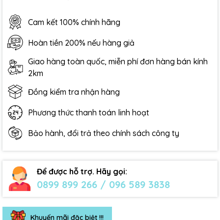
Cam kết 100% chính hãng
Hoàn tiền 200% nếu hàng giả
Giao hàng toàn quốc, miễn phí đơn hàng bán kính
2km
Đồng kiểm tra nhận hàng
Phương thức thanh toán linh hoạt
Bảo hành, đổi trả theo chính sách công ty
Để được hỗ trợ. Hãy gọi:
0899 899 266 / 096 589 3838
Khuyến mãi đặc biệt !!!