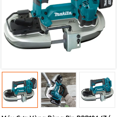
Mã giảm giá:
Ngày hết hạn:
Điều kiện: