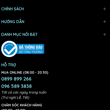
CHÍNH SÁCH
HƯỚNG DẪN
DANH MỤC NỔI BẬT
HỖ TRỢ
MUA ONLINE (08:00 - 20:30)
0899 899 266
096 589 3838
Tất cả các ngày trong tuần
(Trừ nghỉ Lễ, Tết)
CHĂM SÓC KHÁCH HÀNG