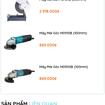
2.918.000₫
Máy Mài Góc M0910B (100mm)
869.000₫
Máy Mài Góc M0900B (100mm)
869.000₫
SẢN PHẨM
LIÊN QUAN