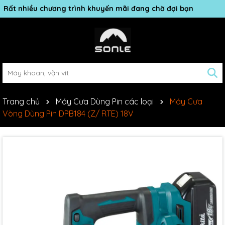
Rất nhiều chương trình khuyến mãi đang chờ đợi bạn
Trang chủ
Máy Cưa Dùng Pin các loại
Máy Cưa
Vòng Dùng Pin DPB184 (Z/ RTE) 18V