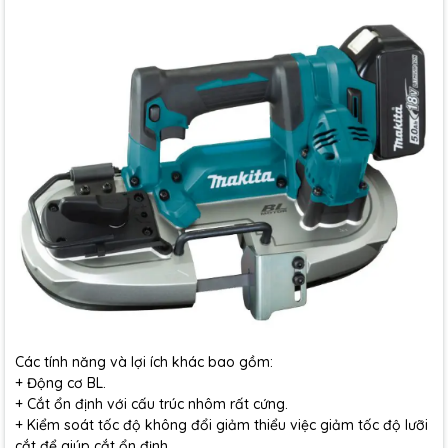
Các tính năng và lợi ích khác bao gồm:
+ Động cơ BL.
+ Cắt ổn định với cấu trúc nhôm rất cứng.
+ Kiểm soát tốc độ không đổi giảm thiểu việc giảm tốc độ lưỡi
cắt để giúp cắt ổn định.