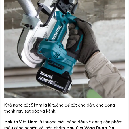
Khả năng cắt 51mm là lý tưởng để cắt ống dẫn, ống đồng,
thanh ren, sắt góc và kênh.
Makita Việt Nam
là thương hiệu hàng đầu về dòng sản phẩm
máy công nghiệp với sản phẩm
Máy Cưa Vòng Dùng Pin