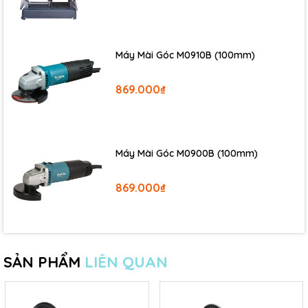
Máy Mài Góc M0910B (100mm)
869.000₫
Máy Mài Góc M0900B (100mm)
869.000₫
SẢN PHẨM
LIÊN QUAN