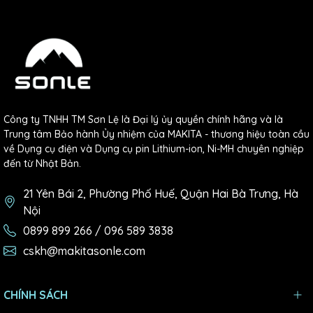
Công ty TNHH TM Sơn Lệ là Đại lý ủy quyền chính hãng và là
Trung tâm Bảo hành Ủy nhiệm của MAKITA - thương hiệu toàn cầu
về Dụng cụ điện và Dụng cụ pin Lithium-ion, Ni-MH chuyên nghiệp
đến từ Nhật Bản.
21 Yên Bái 2, Phường Phố Huế, Quận Hai Bà Trưng, Hà
Nội
0899 899 266 / 096 589 3838
cskh@makitasonle.com
CHÍNH SÁCH