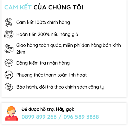
CAM KẾT
CỦA CHÚNG TÔI
Cam kết 100% chính hãng
Hoàn tiền 200% nếu hàng giả
Giao hàng toàn quốc, miễn phí đơn hàng bán kính
2km
Đồng kiểm tra nhận hàng
Phương thức thanh toán linh hoạt
Bảo hành, đổi trả theo chính sách công ty
Để được hỗ trợ. Hãy gọi:
0899 899 266 / 096 589 3838