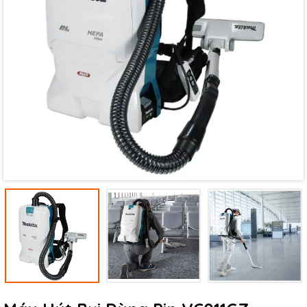
Mã giảm giá:
Ngày hết hạn:
Điều kiện: