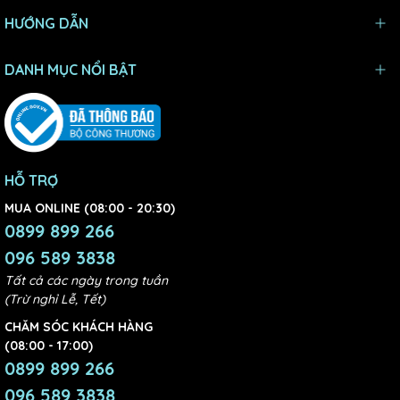
HƯỚNG DẪN
DANH MỤC NỔI BẬT
HỖ TRỢ
MUA ONLINE (08:00 - 20:30)
0899 899 266
096 589 3838
Tất cả các ngày trong tuần
(Trừ nghỉ Lễ, Tết)
CHĂM SÓC KHÁCH HÀNG
(08:00 - 17:00)
0899 899 266
096 589 3838