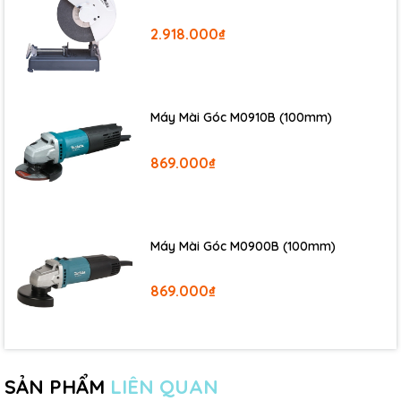
2.918.000₫
Máy Mài Góc M0910B (100mm)
869.000₫
Máy Mài Góc M0900B (100mm)
869.000₫
SẢN PHẨM
LIÊN QUAN