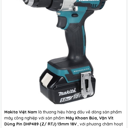
Makita Việt Nam
là thương hiệu hàng đầu về dòng sản phẩm
máy công nghiệp với sản phẩm
Máy Khoan Búa, Vặn Vít
Dùng Pin DHP489 (Z/ RTJ) 13mm 18V
, với phương châm hoạt