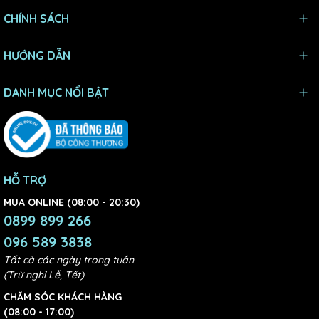
CHÍNH SÁCH
HƯỚNG DẪN
DANH MỤC NỔI BẬT
HỖ TRỢ
MUA ONLINE (08:00 - 20:30)
0899 899 266
096 589 3838
Tất cả các ngày trong tuần
(Trừ nghỉ Lễ, Tết)
CHĂM SÓC KHÁCH HÀNG
(08:00 - 17:00)