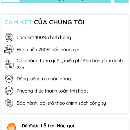
CAM KẾT
CỦA CHÚNG TÔI
Cam kết 100% chính hãng
Hoàn tiền 200% nếu hàng giả
Giao hàng toàn quốc, miễn phí đơn hàng bán kính
2km
Đồng kiểm tra nhận hàng
Phương thức thanh toán linh hoạt
Bảo hành, đổi trả theo chính sách công ty
Để được hỗ trợ. Hãy gọi: