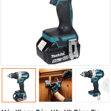
Mã giảm giá:
Ngày hết hạn:
Điều kiện: