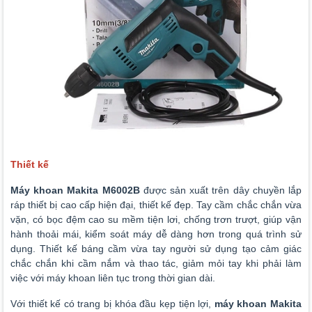
Thiết kế
Máy khoan Makita M6002B
được sản xuất trên dây chuyền lắp
ráp thiết bị cao cấp hiện đại, thiết kế đẹp. Tay cầm chắc chắn vừa
vặn, có bọc đệm cao su mềm tiện lơi, chống trơn trượt, giúp vận
hành thoải mái, kiểm soát máy dễ dàng hơn trong quá trình sử
dụng. T
hiết kế báng cầm vừa tay người sử dụng tạo cảm giác
chắc chắn khi cầm nắm và thao tác, giảm mỏi tay khi phải làm
việc với máy khoan liên tục trong thời gian dài.
Với thiết kế có trang bị khóa đầu kẹp tiện lợi,
máy khoan Makita