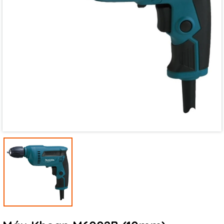
Mã giảm giá:
Ngày hết hạn:
Điều kiện: