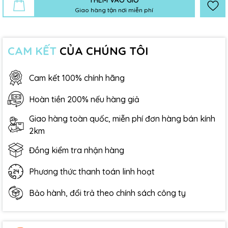
Giao hàng tận nơi miễn phí
CAM KẾT
CỦA CHÚNG TÔI
Cam kết 100% chính hãng
Hoàn tiền 200% nếu hàng giả
Giao hàng toàn quốc, miễn phí đơn hàng bán kính
2km
Đồng kiểm tra nhận hàng
Phương thức thanh toán linh hoạt
Bảo hành, đổi trả theo chính sách công ty