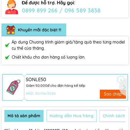
Để được hỗ trợ. Hãy gọi:
0899 899 266 / 096 589 3838
Khuyến mãi đặc biệt !!!
Áp dụng Chương trình giảm giá/tặng quà theo từng model
cụ thể của tháng.
Chiết khấu cho đơn hàng số lượng lớn.
SONLE50
Giảm 50.000đ cho đơn hàng kế tiếp
HSD: 30/06/2024
Sao chép
Mô tả sản phẩm
Hướng dẫn Mua hàng
Chính sách B