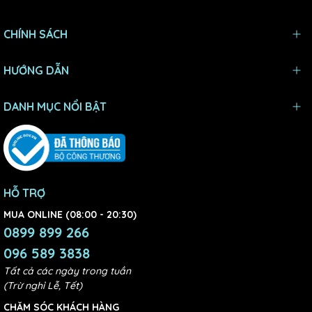
CHÍNH SÁCH
HƯỚNG DẪN
DANH MỤC NỔI BẬT
HỖ TRỢ
MUA ONLINE (08:00 - 20:30)
0899 899 266
096 589 3838
Tất cả các ngày trong tuần
(Trừ nghỉ Lễ, Tết)
CHĂM SÓC KHÁCH HÀNG