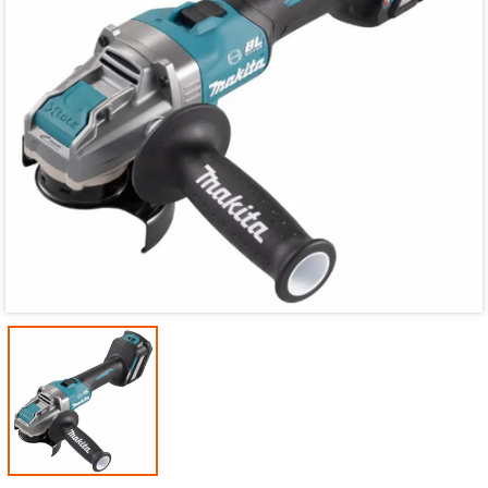
Mã giảm giá:
Ngày hết hạn:
Điều kiện: