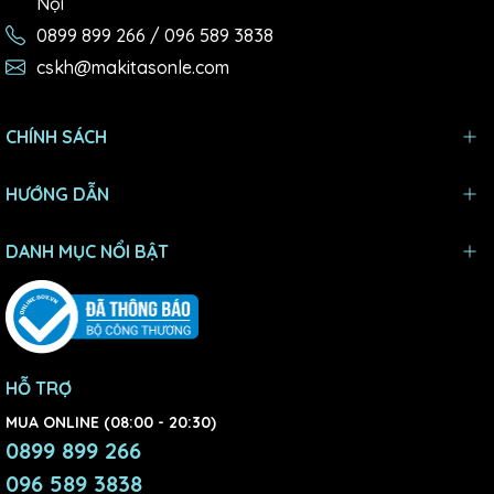
Nội
0899 899 266 / 096 589 3838
cskh@makitasonle.com
CHÍNH SÁCH
HƯỚNG DẪN
DANH MỤC NỔI BẬT
HỖ TRỢ
MUA ONLINE (08:00 - 20:30)
0899 899 266
096 589 3838