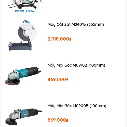
Máy Cắt Sắt M2401B (355mm)
2.918.000₫
Máy Mài Góc M0910B (100mm)
869.000₫
Máy Mài Góc M0900B (100mm)
869.000₫