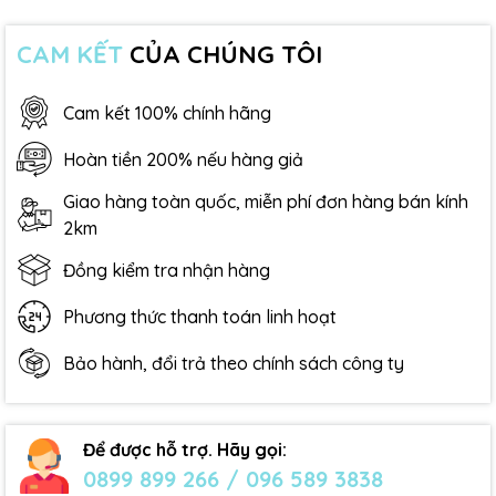
CAM KẾT
CỦA CHÚNG TÔI
Cam kết 100% chính hãng
Hoàn tiền 200% nếu hàng giả
Giao hàng toàn quốc, miễn phí đơn hàng bán kính
2km
Đồng kiểm tra nhận hàng
Phương thức thanh toán linh hoạt
Bảo hành, đổi trả theo chính sách công ty
Để được hỗ trợ. Hãy gọi:
0899 899 266 / 096 589 3838