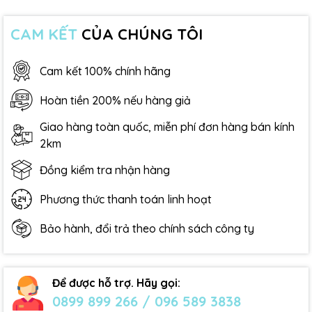
CAM KẾT
CỦA CHÚNG TÔI
Cam kết 100% chính hãng
Hoàn tiền 200% nếu hàng giả
Giao hàng toàn quốc, miễn phí đơn hàng bán kính
2km
Đồng kiểm tra nhận hàng
Phương thức thanh toán linh hoạt
Bảo hành, đổi trả theo chính sách công ty
Để được hỗ trợ. Hãy gọi:
0899 899 266 / 096 589 3838