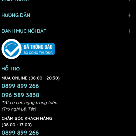
HƯỚNG DẪN
DANH MỤC NỔI BẬT
HỖ TRỢ
MUA ONLINE (08:00 - 20:30)
0899 899 266
096 589 3838
Tất cả các ngày trong tuần
(Trừ nghỉ Lễ, Tết)
CHĂM SÓC KHÁCH HÀNG
(08:00 - 17:00)
0899 899 266