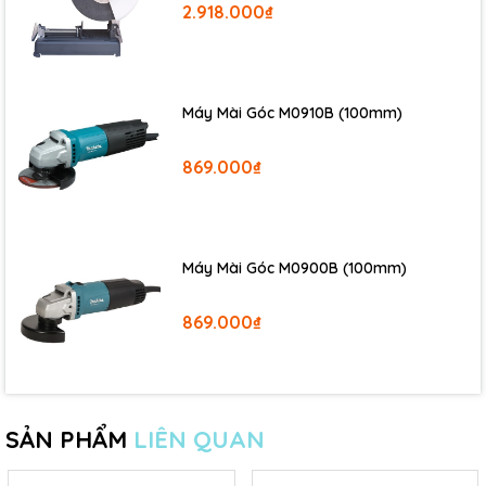
2.918.000₫
Máy Mài Góc M0910B (100mm)
869.000₫
Máy Mài Góc M0900B (100mm)
869.000₫
SẢN PHẨM
LIÊN QUAN