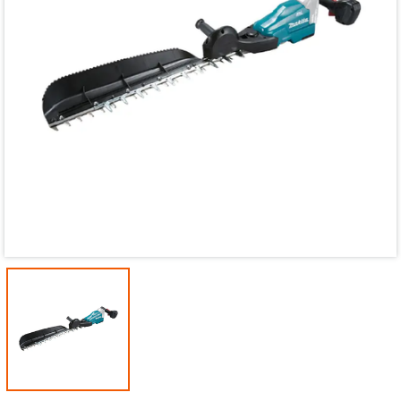
Mã giảm giá:
Ngày hết hạn:
Điều kiện: