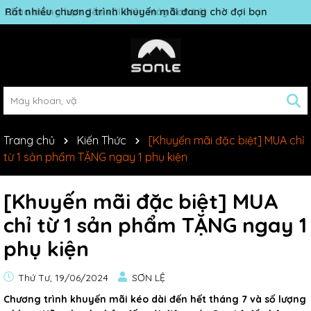
Rất nhiều chương trình khuyến mãi đang chờ đợi bạn
Trang chủ
Kiến Thức
[Khuyến mãi đặc biệt] MUA chỉ
từ 1 sản phẩm TẶNG ngay 1 phụ kiện
[Khuyến mãi đặc biệt] MUA
chỉ từ 1 sản phẩm TẶNG ngay 1
phụ kiện
Thứ Tư, 19/06/2024
SƠN LỆ
Chương trình khuyến mãi kéo dài đến hết tháng 7 và số lượng