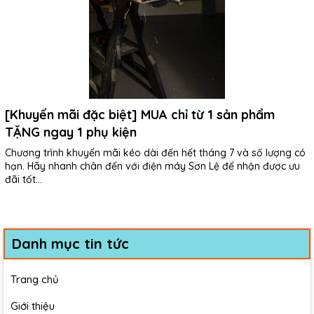
[Khuyến mãi đặc biệt] MUA chỉ từ 1 sản phẩm
TẶNG ngay 1 phụ kiện
Chương trình khuyến mãi kéo dài đến hết tháng 7 và số lượng có
hạn. Hãy nhanh chân đến với điện máy Sơn Lệ để nhận được ưu
đãi tốt...
Danh mục tin tức
Trang chủ
Giới thiệu