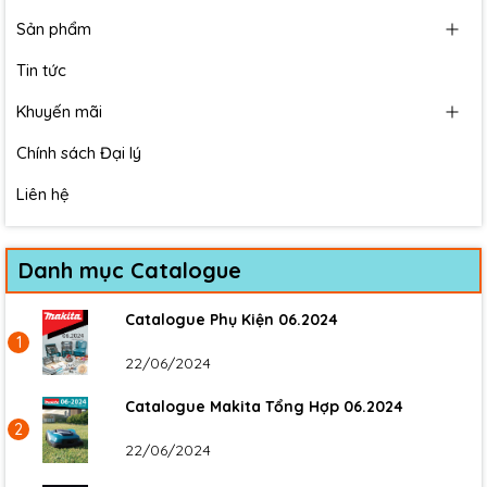
Sản phẩm
Tin tức
Khuyến mãi
Chính sách Đại lý
Liên hệ
Danh mục Catalogue
Catalogue Phụ Kiện 06.2024
1
22/06/2024
Catalogue Makita Tổng Hợp 06.2024
2
22/06/2024