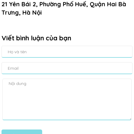
21 Yên Bái 2, Phường Phố Huế, Quận Hai Bà
Trưng, Hà Nội
Viết bình luận của bạn