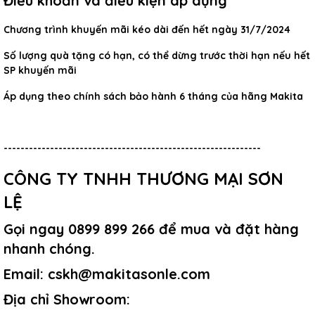
Điều khoản và điều kiện áp dụng
Chương trình khuyến mãi kéo dài đến hết ngày 31/7/2024
Số lượng quà tặng có hạn, có thể dừng trước thời hạn nếu hết
SP khuyến mãi
Áp dụng theo chính sách bảo hành 6 tháng của hãng Makita
-------------------------------------------------------------
CÔNG TY TNHH THƯƠNG MẠI SƠN
LỆ
Gọi ngay 0899 899 266 để mua và đặt hàng
nhanh chóng.
Email: cskh@makitasonle.com
Địa chỉ Showroom: