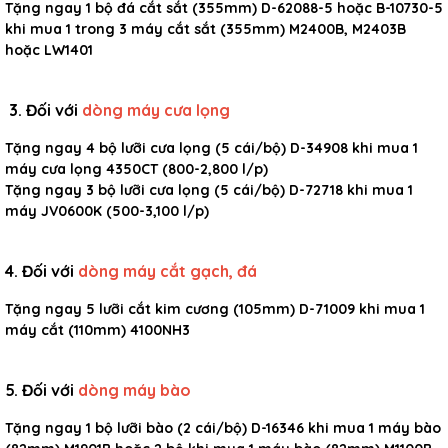
Tặng ngay 1 bộ đá cắt sắt (355mm) D-62088-5 hoặc B-10730-5
khi mua 1 trong 3 máy cắt sắt (355mm) M2400B, M2403B
hoặc LW1401
3. Đối với
dòng máy cưa lọng
Tặng ngay 4 bộ lưỡi cưa lọng (5 cái/bộ) D-34908 khi mua 1
máy cưa lọng 4350CT (800-2,800 l/p)
Tặng ngay 3 bộ lưỡi cưa lọng (5 cái/bộ) D-72718 khi mua 1
máy JV0600K (500-3,100 l/p)
4. Đố
i
với
dòng máy cắt gạch, đá
Tặng ngay 5 lưỡi cắt kim cương (105mm) D-71009 khi mua 1
máy cắt (110mm) 4100NH3
5. Đối với
dòng máy bào
Tặng ngay 1 bộ lưỡi bào (2 cái/bộ) D-16346 khi mua 1 máy bào