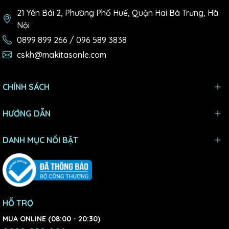
21 Yên Bái 2, Phường Phố Huế, Quận Hai Bà Trưng, Hà
Nội
0899 899 266 / 096 589 3838
cskh@makitasonle.com
CHÍNH SÁCH
HƯỚNG DẪN
DANH MỤC NỔI BẬT
HỖ TRỢ
MUA ONLINE (08:00 - 20:30)